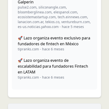
Galperin
pulse2.com
,
siliconangle.com
,
bloomberglinea.com
,
elespanol.com
,
ecosistemastartup.com
,
tech.einnews.com
,
lanacion.com.ar
,
tekios.co
,
ventureburn.com
,
es-us.noticias.yahoo.com
-
hace 5 meses
🚀 Lazo organiza evento exclusivo para
fundadores de fintech en México
tipranks.com
-
hace 6 meses
🚀 Lazo organiza evento de
escalabilidad para fundadores Fintech
en LATAM
tipranks.com
-
hace 6 meses