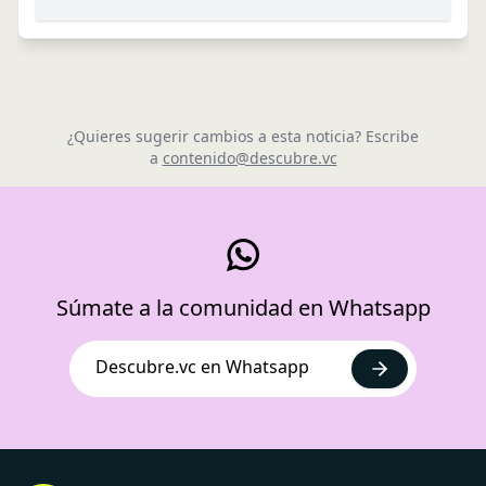
¿Quieres sugerir cambios a esta noticia? Escribe
a
contenido@descubre.vc
Súmate a la comunidad en Whatsapp
Descubre.vc en Whatsapp