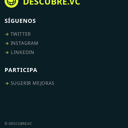
DESCUBRE.VC
SÍGUENOS
→
TWITTER
→
INSTAGRAM
→
LINKEDIN
PARTICIPA
→
SUGERIR MEJORAS
© DESCUBRE.VC