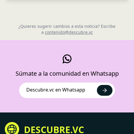
¿Quieres sugerir cambios a esta noticia? Escribe
a
contenido@descubre.vc
Súmate a la comunidad en Whatsapp
Descubre.vc en Whatsapp
DESCUBRE.VC