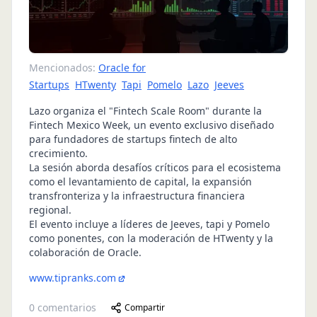
Mencionados:
Oracle for
Startups
HTwenty
Tapi
Pomelo
Lazo
Jeeves
Lazo organiza el "Fintech Scale Room" durante la
Fintech Mexico Week, un evento exclusivo diseñado
para fundadores de startups fintech de alto
crecimiento.
La sesión aborda desafíos críticos para el ecosistema
como el levantamiento de capital, la expansión
transfronteriza y la infraestructura financiera
regional.
El evento incluye a líderes de Jeeves, tapi y Pomelo
como ponentes, con la moderación de HTwenty y la
colaboración de Oracle.
www.tipranks.com
0
comentarios
Compartir