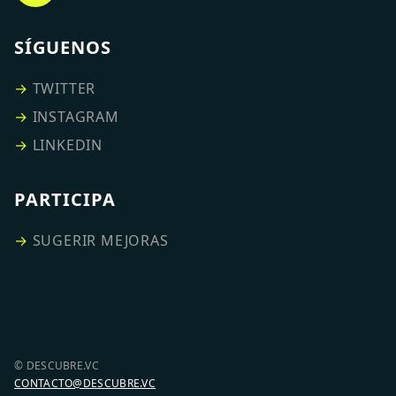
SÍGUENOS
→
TWITTER
→
INSTAGRAM
→
LINKEDIN
PARTICIPA
→
SUGERIR MEJORAS
© DESCUBRE.VC
CONTACTO@DESCUBRE.VC