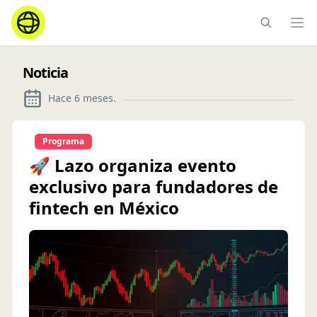
Ope
Noticia
Hace 6 meses
.
Programa
🚀 Lazo organiza evento
exclusivo para fundadores de
fintech en México