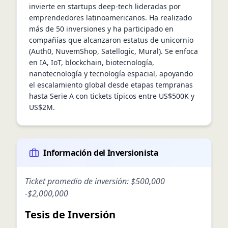
invierte en startups deep‑tech lideradas por 
emprendedores latinoamericanos. Ha realizado 
más de 50 inversiones y ha participado en 
compañías que alcanzaron estatus de unicornio 
(Auth0, NuvemShop, Satellogic, Mural). Se enfoca 
en IA, IoT, blockchain, biotecnología, 
nanotecnología y tecnología espacial, apoyando 
el escalamiento global desde etapas tempranas 
hasta Serie A con tickets típicos entre US$500K y 
US$2M.
Información del Inversionista
Ticket promedio de inversión:
$500,000
-
$2,000,000
Tesis de Inversión