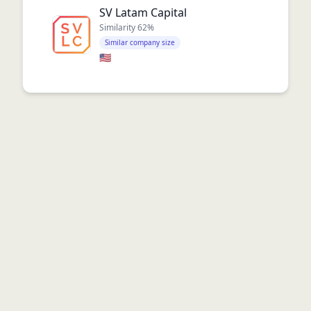
SV Latam Capital
Similarity
62
%
Similar company size
🇺🇸