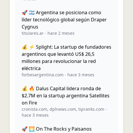
🚀 🇦🇷 Argentina se posiciona como
líder tecnológico global según Draper
Cygnus
titulares.ar
-
hace 2 meses
💰 ⚡ Splight: La startup de fundadores
argentinos que levantó US$ 26,5
millones para revolucionar la red
eléctrica
forbesargentina.com
-
hace 3 meses
💰 🔥 Dalus Capital lidera ronda de
$2.7M en la startup argentina Satellites
on Fire
cronista.com
,
dplnews.com
,
tipranks.com
-
hace 3 meses
🚀 🌅 On The Rocks y Paisanos