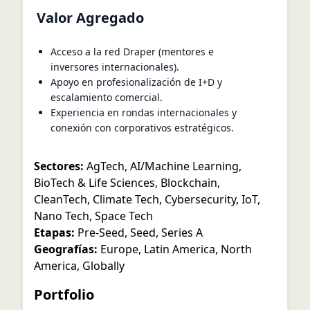
Valor Agregado
Acceso a la red Draper (mentores e
inversores internacionales).
Apoyo en profesionalización de I+D y
escalamiento comercial.
Experiencia en rondas internacionales y
conexión con corporativos estratégicos.
Sectores:
AgTech
,
AI/Machine Learning
,
BioTech & Life Sciences
,
Blockchain
,
CleanTech
,
Climate Tech
,
Cybersecurity
,
IoT
,
Nano Tech
,
Space Tech
Etapas:
Pre-Seed
,
Seed
,
Series A
Geografías:
Europe
,
Latin America
,
North
America
,
Globally
Portfolio