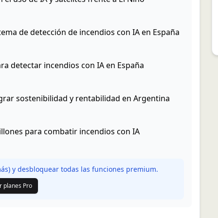
sistema de detección de incendios con IA en España
 para detectar incendios con IA en España
grar sostenibilidad y rentabilidad en Argentina
illones para combatir incendios con IA
s) y desbloquear todas las funciones premium.
r planes Pro