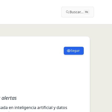
Buscar...
⌘
K
Seguir
 alertas
a en inteligencia artificial y datos 