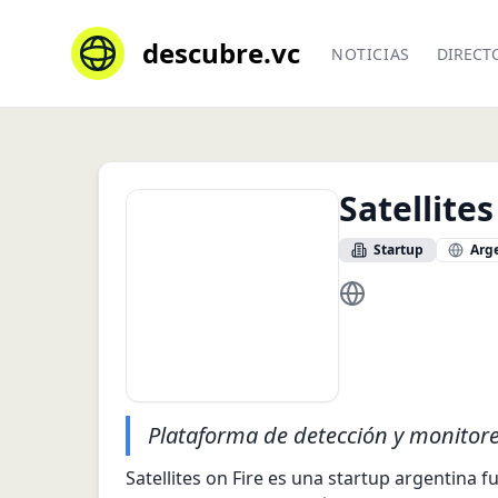
descubre.vc
NOTICIAS
DIRECT
Satellites
Startup
Arg
https://satelliteso
Plataforma de detección y monitoreo
Satellites on Fire es una startup argentina 