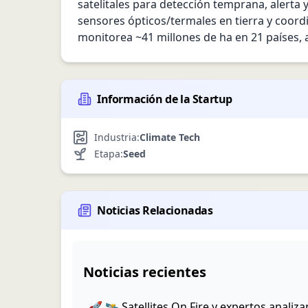
satelitales para detección temprana, alerta 
sensores ópticos/termales en tierra y coo
monitorea ~41 millones de ha en 21 países, 
Información de la Startup
Industria:
Climate Tech
Etapa:
Seed
Noticias Relacionadas
Noticias recientes
🚀 🛰️ Satellites On Fire y expertos analizan