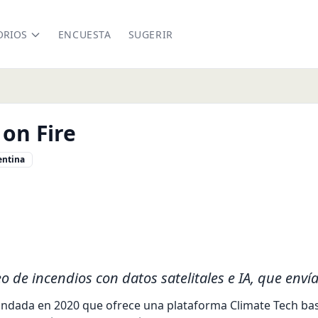
ORIOS
ENCUESTA
SUGERIR
 on Fire
entina
nfire.com
 de incendios con datos satelitales e IA, que envía
fundada en 2020 que ofrece una plataforma Climate Tech basad