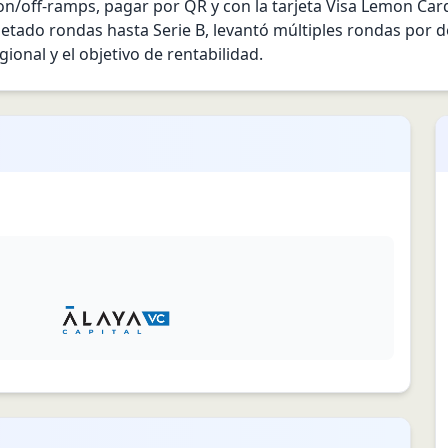
n/off‑ramps, pagar por QR y con la tarjeta Visa Lemon Card 
etado rondas hasta Serie B, levantó múltiples rondas por de
gional y el objetivo de rentabilidad.