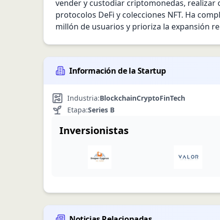
vender y custodiar criptomonedas, realizar o
protocolos DeFi y colecciones NFT. Ha compl
millón de usuarios y prioriza la expansión re
Información de la Startup
Industria:
Blockchain
Crypto
FinTech
Etapa:
Series B
Inversionistas
Noticias Relacionadas