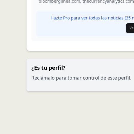
bloomberglinea.com
,
thecurrencyanalytics.com
Hazte Pro para ver todas las noticias (
35
m
Ve
¿Es tu perfil?
Reclámalo para tomar control de este perfil.