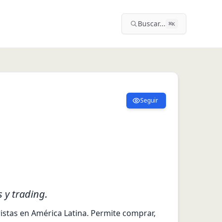
Buscar...
⌘
K
Seguir
 y trading.
istas en América Latina. Permite comprar, 