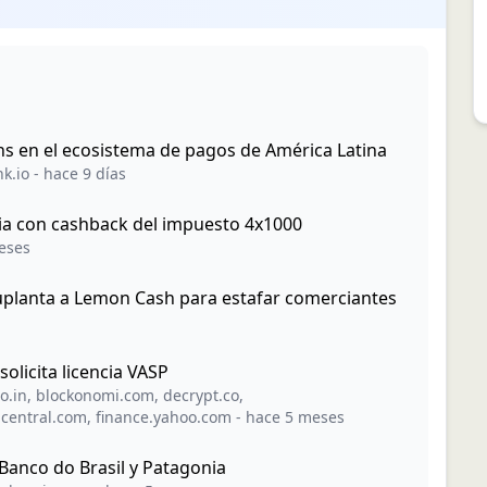
oins en el ecosistema de pagos de América Latina
k.io
-
hace 9 días
ia con cashback del impuesto 4x1000
eses
suplanta a Lemon Cash para estafar comerciantes
solicita licencia VASP
o.in
,
blockonomi.com
,
decrypt.co
,
ncentral.com
,
finance.yahoo.com
-
hace 5 meses
e Banco do Brasil y Patagonia