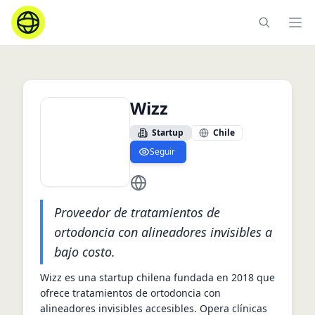
Ope
Wizz
Startup
Chile
Seguir
https://www.wizz.mx/
Proveedor de tratamientos de
ortodoncia con alineadores invisibles a
bajo costo.
Wizz es una startup chilena fundada en 2018 que 
ofrece tratamientos de ortodoncia con 
alineadores invisibles accesibles. Opera clínicas 