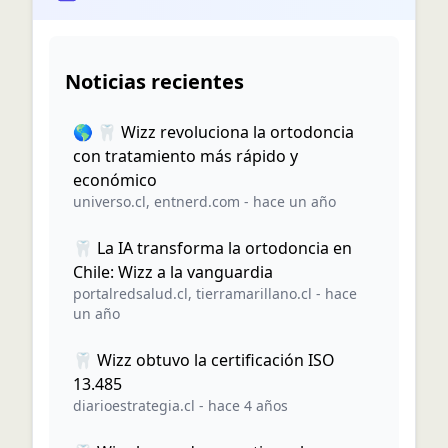
Noticias recientes
🌎 🦷 Wizz revoluciona la ortodoncia
con tratamiento más rápido y
económico
universo.cl
,
entnerd.com
-
hace un año
🦷 La IA transforma la ortodoncia en
Chile: Wizz a la vanguardia
portalredsalud.cl
,
tierramarillano.cl
-
hace
un año
🦷 Wizz obtuvo la certificación ISO
13.485
diarioestrategia.cl
-
hace 4 años