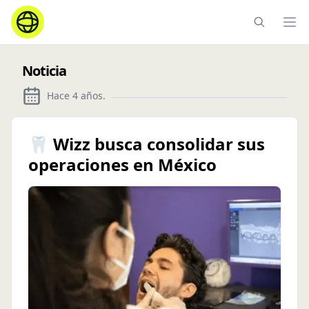
Ope
Noticia
Hace 4 años
.
🦷 Wizz busca consolidar sus
operaciones en México