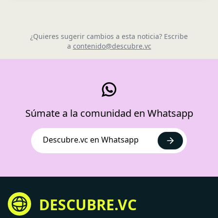
¿Quieres sugerir cambios a esta noticia? Escribe
a
contenido@descubre.vc
Súmate a la comunidad en Whatsapp
Descubre.vc en Whatsapp
DESCUBRE.VC