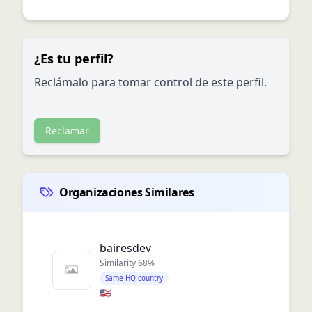
¿Es tu perfil?
Reclámalo para tomar control de este perfil.
Reclamar
Organizaciones Similares
bairesdev
Similarity
68
%
Same HQ country
🇺🇸