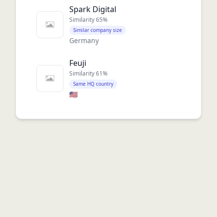
Spark Digital
Similarity
65
%
Similar company size
Germany
Feuji
Similarity
61
%
Same HQ country
🇺🇸