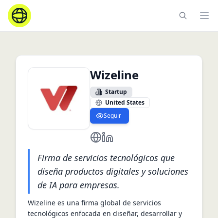
Ope
Wizeline
Startup
United States
Seguir
https://www.wizeline.com/
https://www.linkedin.com/comp
Firma de servicios tecnológicos que
diseña productos digitales y soluciones
de IA para empresas.
Wizeline es una firma global de servicios 
tecnológicos enfocada en diseñar, desarrollar y 