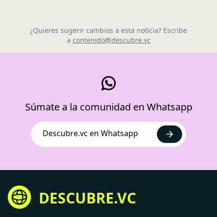
¿Quieres sugerir cambios a esta noticia? Escribe
a
contenido@descubre.vc
Súmate a la comunidad en Whatsapp
Descubre.vc en Whatsapp
DESCUBRE.VC