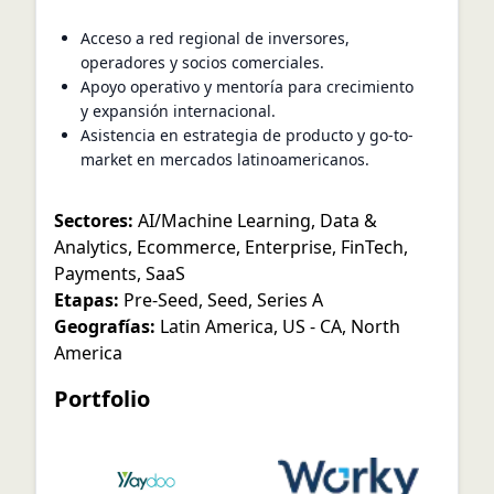
Acceso a red regional de inversores,
operadores y socios comerciales.
Apoyo operativo y mentoría para crecimiento
y expansión internacional.
Asistencia en estrategia de producto y go-to-
market en mercados latinoamericanos.
Sectores:
AI/Machine Learning
,
Data &
Analytics
,
Ecommerce
,
Enterprise
,
FinTech
,
Payments
,
SaaS
Etapas:
Pre-Seed
,
Seed
,
Series A
Geografías:
Latin America
,
US - CA
,
North
America
Portfolio