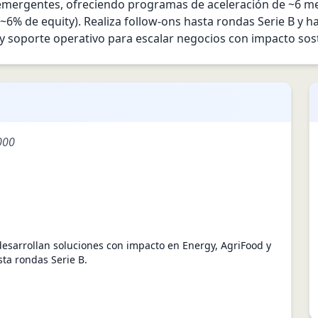
 emergentes, ofreciendo programas de aceleración de ~6 mes
r ~6% de equity). Realiza follow-ons hasta rondas Serie B y 
 soporte operativo para escalar negocios con impacto sost
000
desarrollan soluciones con impacto en Energy, AgriFood y
ta rondas Serie B.