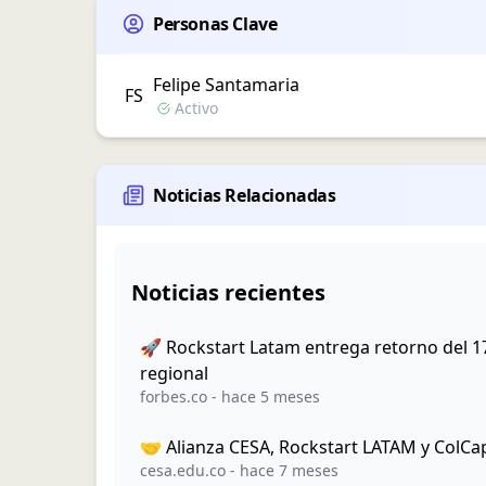
Personas Clave
Felipe
Santamaria
F
S
Activo
Noticias Relacionadas
Noticias recientes
🚀 Rockstart Latam entrega retorno del 17
regional
forbes.co
-
hace 5 meses
🤝 Alianza CESA, Rockstart LATAM y ColCap
cesa.edu.co
-
hace 7 meses