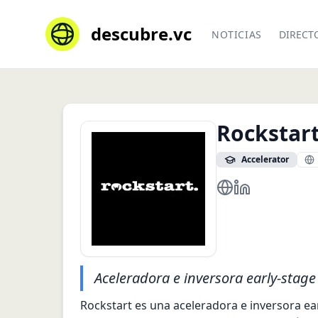
descubre.vc
NOTICIAS
DIRECT
Rockstar
Accelerator
https://www.rocks
https://nl.link
Aceleradora e inversora early-stag
Rockstart es una aceleradora e inversora e