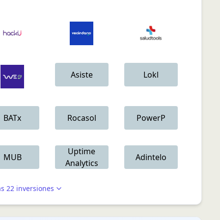
Asiste
Lokl
BATx
Rocasol
PowerP
Uptime
MUB
Adintelo
Analytics
as
22
inversiones