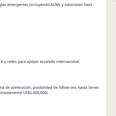
gías emergentes (incluyendo AI/ML y soluciones SaaS
e y redes para apoyar escalado internacional.
ama de aceleración; posibilidad de follow-ons hasta Series
oximadamente US$2,000,000).