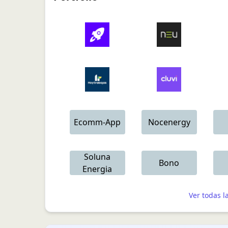
Ecomm-App
Nocenergy
Soluna
Bono
Energia
Ver todas l