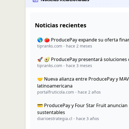
Noticias recientes
🌎 🍅 ProducePay expande su oferta fina
tipranks.com
-
hace 2 meses
🚀 🥑 ProducePay presentará soluciones 
tipranks.com
-
hace 3 meses
🤝 Nueva alianza entre ProducePay y MAVR
latinoamericana
portalfruticola.com
-
hace 2 años
💳 ProducePay y Four Star Fruit anuncian 
sustentables
diarioestrategia.cl
-
hace 3 años