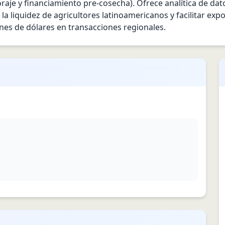
raje y financiamiento pre‑cosecha). Ofrece analítica de datos 
 la liquidez de agricultores latinoamericanos y facilitar ex
ones de dólares en transacciones regionales.