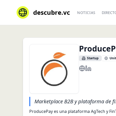
descubre.vc
NOTICIAS
DIRECT
ProduceP
Startup
Unit
https://producepa
https://www.li
Marketplace B2B y plataforma de f
ProducePay es una plataforma AgTech y Fin