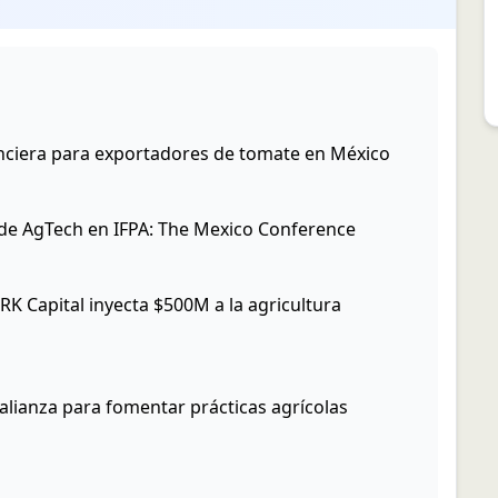
nciera para exportadores de tomate en México
de AgTech en IFPA: The Mexico Conference
K Capital inyecta $500M a la agricultura
alianza para fomentar prácticas agrícolas