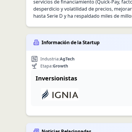
servicios de financiamiento (Quick‑Pay, facto
desperdicio y volatilidad de precios, mejorar
hasta Serie D y ha respaldado miles de mill
Información de la Startup
Industria:
AgTech
Etapa:
Growth
Inversionistas
Noticias Relacionadas