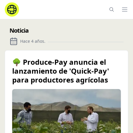
Ope
Noticia
Hace 4 años
.
🌳 Produce-Pay anuncia el
lanzamiento de 'Quick-Pay'
para productores agrícolas