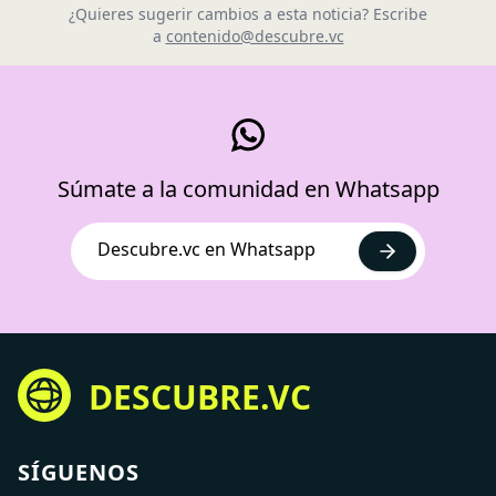
¿Quieres sugerir cambios a esta noticia? Escribe
a
contenido@descubre.vc
Súmate a la comunidad en Whatsapp
Descubre.vc en Whatsapp
DESCUBRE.VC
SÍGUENOS