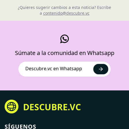
¿Quieres sugerir cambios a esta noticia? Escribe
a
contenido@descubre.vc
Súmate a la comunidad en Whatsapp
Descubre.vc en Whatsapp
DESCUBRE.VC
SÍGUENOS