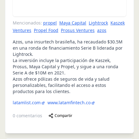
Mencionados:
propel
Maya Capital
Lightrock
Kaszek
Ventures
Propel Food
Prosus Ventures
azos
Azos, una insurtech brasileña, ha recaudado $30.5M
en una ronda de financiamiento Serie B liderada por
Lightrock.
La inversión incluye la participación de Kaszek,
Prosus, Maya Capital y Propel, y sigue a una ronda
Serie A de $10M en 2021.
Azos ofrece pólizas de seguros de vida y salud
personalizables, facilitando el acceso a estos
productos para los clientes.
latamlist.com
www.latamfintech.co
0
comentarios
Compartir