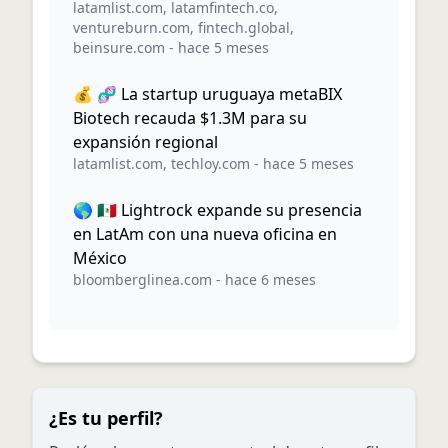
latamlist.com
,
latamfintech.co
,
ventureburn.com
,
fintech.global
,
beinsure.com
-
hace 5 meses
💰 🧬 La startup uruguaya metaBIX
Biotech recauda $1.3M para su
expansión regional
latamlist.com
,
techloy.com
-
hace 5 meses
🌎 🇲🇽 Lightrock expande su presencia
en LatAm con una nueva oficina en
México
bloomberglinea.com
-
hace 6 meses
¿Es tu perfil?