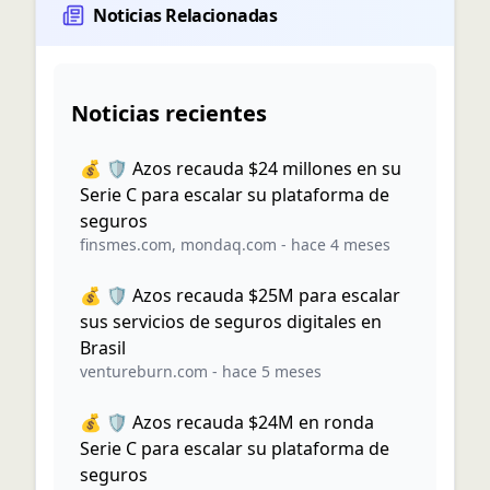
Noticias Relacionadas
Noticias recientes
💰 🛡️ Azos recauda $24 millones en su
Serie C para escalar su plataforma de
seguros
finsmes.com
,
mondaq.com
-
hace 4 meses
💰 🛡️ Azos recauda $25M para escalar
sus servicios de seguros digitales en
Brasil
ventureburn.com
-
hace 5 meses
💰 🛡️ Azos recauda $24M en ronda
Serie C para escalar su plataforma de
seguros