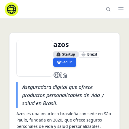
Ope
azos
Startup
Brazil
Seguir
https://www.azos.com.br/
https://www.linkedin.com/com
Aseguradora digital que ofrece
productos personalizables de vida y
salud en Brasil.
Azos es una insurtech brasileña con sede en São 
Paulo, fundada en 2020, que ofrece seguros 
personales de vida y salud personalizables. 