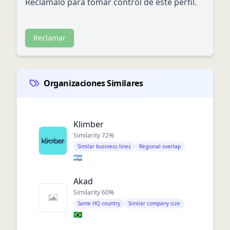
Reclámalo para tomar control de este perfil.
Reclamar
Organizaciones Similares
Klimber
Similarity
72
%
Similar business lines
Regional overlap
🇦🇷
Akad
Similarity
60
%
Same HQ country
Similar company size
🇧🇷