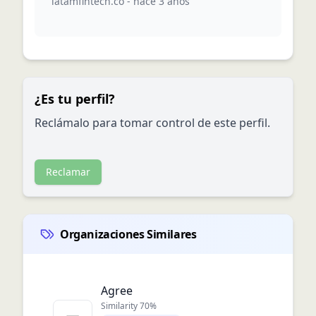
latamfintech.co
-
hace 3 años
¿Es tu perfil?
Reclámalo para tomar control de este perfil.
Reclamar
Organizaciones Similares
Agree
Similarity
70
%