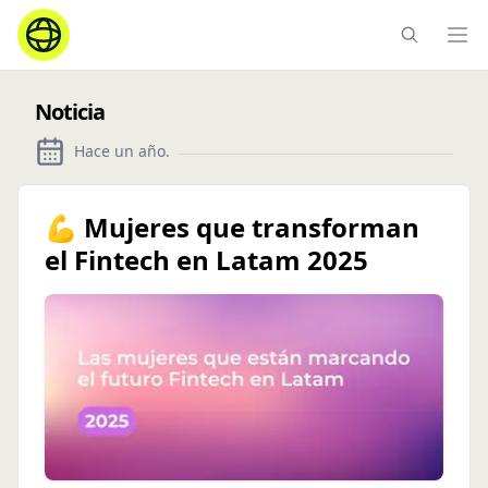
Ope
Noticia
Hace un año
.
💪 Mujeres que transforman
el Fintech en Latam 2025