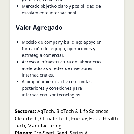
Mercado objetivo claro y posibilidad de
escalamiento internacional.
Valor Agregado
Modelo de company‑building: apoyo en
formación del equipo, operaciones y
estrategia comercial.
Acceso a infraestructura de laboratorio,
aceleradoras y redes de inversores
internacionales.
Acompañamiento activo en rondas
posteriores y conexiones para
internacionalizar tecnologías.
Sectores:
AgTech
,
BioTech & Life Sciences
,
CleanTech
,
Climate Tech
,
Energy
,
Food
,
Health
Tech
,
Manufacturing
Etapas:
Pre-Seed
,
Seed
,
Series A