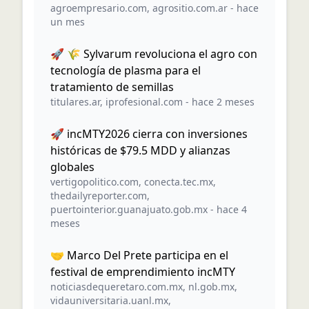
agroempresario.com
,
agrositio.com.ar
-
hace
un mes
🚀 🌾 Sylvarum revoluciona el agro con
tecnología de plasma para el
tratamiento de semillas
titulares.ar
,
iprofesional.com
-
hace 2 meses
🚀 incMTY2026 cierra con inversiones
históricas de $79.5 MDD y alianzas
globales
vertigopolitico.com
,
conecta.tec.mx
,
thedailyreporter.com
,
puertointerior.guanajuato.gob.mx
-
hace 4
meses
🤝 Marco Del Prete participa en el
festival de emprendimiento incMTY
noticiasdequeretaro.com.mx
,
nl.gob.mx
,
vidauniversitaria.uanl.mx
,