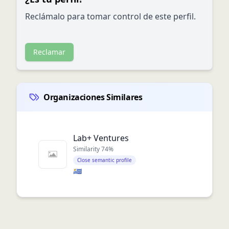
Reclámalo para tomar control de este perfil.
Reclamar
Organizaciones Similares
Lab+ Ventures
Similarity
74
%
Close semantic profile
🇺🇾