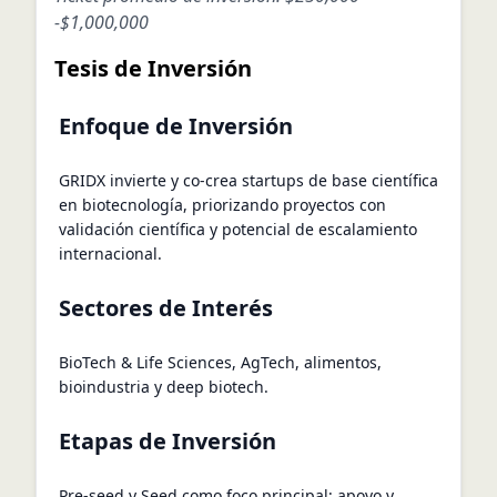
-
$1,000,000
Tesis de Inversión
Enfoque de Inversión
GRIDX invierte y co‑crea startups de base científica
en biotecnología, priorizando proyectos con
validación científica y potencial de escalamiento
internacional.
Sectores de Interés
BioTech & Life Sciences, AgTech, alimentos,
bioindustria y deep biotech.
Etapas de Inversión
Pre‑seed y Seed como foco principal; apoyo y