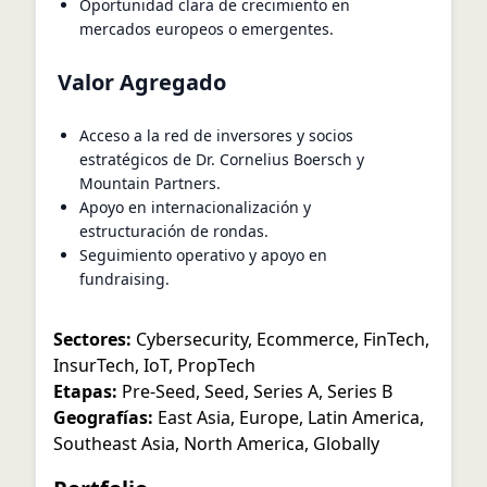
Oportunidad clara de crecimiento en
mercados europeos o emergentes.
Valor Agregado
Acceso a la red de inversores y socios
estratégicos de Dr. Cornelius Boersch y
Mountain Partners.
Apoyo en internacionalización y
estructuración de rondas.
Seguimiento operativo y apoyo en
fundraising.
Sectores:
Cybersecurity
,
Ecommerce
,
FinTech
,
InsurTech
,
IoT
,
PropTech
Etapas:
Pre-Seed
,
Seed
,
Series A
,
Series B
Geografías:
East Asia
,
Europe
,
Latin America
,
Southeast Asia
,
North America
,
Globally