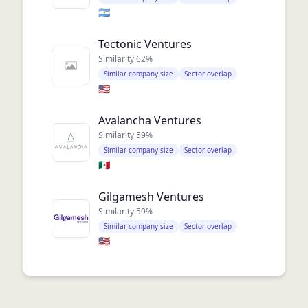
🇦🇷
Tectonic Ventures
Similarity
62
%
Similar company size
Sector overlap
🇺🇸
Avalancha Ventures
Similarity
59
%
Similar company size
Sector overlap
🇲🇽
Gilgamesh Ventures
Similarity
59
%
Similar company size
Sector overlap
🇺🇸