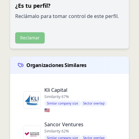
¿Es tu perfil?
Reclámalo para tomar control de este perfil.
Reclamar
Organizaciones Similares
Kli Capital
Similarity
67
%
Similar company size
Sector overlap
🇺🇸
Sancor Ventures
Similarity
62
%
Similar company size
Sector overlap