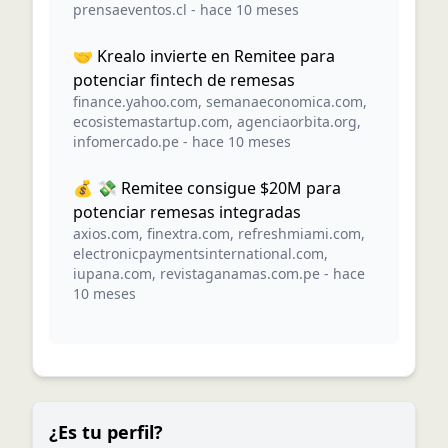
prensaeventos.cl
-
hace 10 meses
🤝 Krealo invierte en Remitee para
potenciar fintech de remesas
finance.yahoo.com
,
semanaeconomica.com
,
ecosistemastartup.com
,
agenciaorbita.org
,
infomercado.pe
-
hace 10 meses
💰 💸 Remitee consigue $20M para
potenciar remesas integradas
axios.com
,
finextra.com
,
refreshmiami.com
,
electronicpaymentsinternational.com
,
iupana.com
,
revistaganamas.com.pe
-
hace
10 meses
¿Es tu perfil?