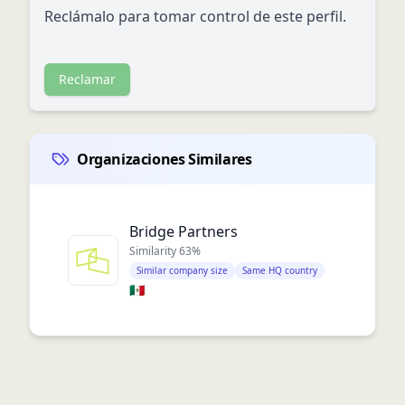
Reclámalo para tomar control de este perfil.
Reclamar
Organizaciones Similares
Bridge Partners
Similarity
63
%
Similar company size
Same HQ country
🇲🇽