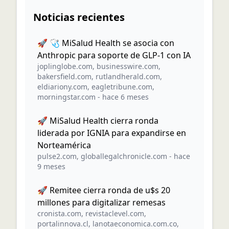
Noticias recientes
🚀 🩺 MiSalud Health se asocia con
Anthropic para soporte de GLP-1 con IA
joplinglobe.com
,
businesswire.com
,
bakersfield.com
,
rutlandherald.com
,
eldiariony.com
,
eagletribune.com
,
morningstar.com
-
hace 6 meses
🚀 MiSalud Health cierra ronda
liderada por IGNIA para expandirse en
Norteamérica
pulse2.com
,
globallegalchronicle.com
-
hace
9 meses
🚀 Remitee cierra ronda de u$s 20
millones para digitalizar remesas
cronista.com
,
revistaclevel.com
,
portalinnova.cl
,
lanotaeconomica.com.co
,