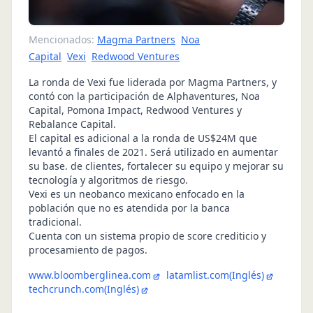
Mencionados:
Magma Partners
Noa
Capital
Vexi
Redwood Ventures
La ronda de Vexi fue liderada por Magma Partners, y
contó con la participación de Alphaventures, Noa
Capital, Pomona Impact, Redwood Ventures y
Rebalance Capital.
El capital es adicional a la ronda de US$24M que
levantó a finales de 2021. Será utilizado en aumentar
su base. de clientes, fortalecer su equipo y mejorar su
tecnología y algoritmos de riesgo.
Vexi es un neobanco mexicano enfocado en la
población que no es atendida por la banca
tradicional.
Cuenta con un sistema propio de score crediticio y
procesamiento de pagos.
www.bloomberglinea.com
latamlist.com
(Inglés)
techcrunch.com
(Inglés)