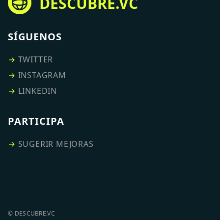
DESCUBRE.VC
SÍGUENOS
→
TWITTER
→
INSTAGRAM
→
LINKEDIN
PARTICIPA
→
SUGERIR MEJORAS
© DESCUBRE.VC