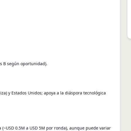
es B según oportunidad).
iza) y Estados Unidos; apoya a la diáspora tecnológica
na (~USD 0.5M a USD 5M por ronda), aunque puede variar