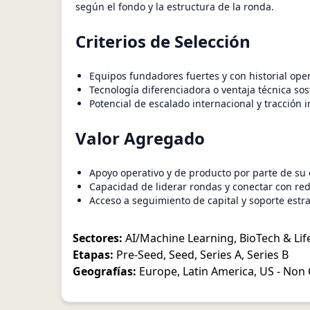
según el fondo y la estructura de la ronda.
Criterios de Selección
Equipos fundadores fuertes y con historial oper
Tecnología diferenciadora o ventaja técnica sos
Potencial de escalado internacional y tracción in
Valor Agregado
Apoyo operativo y de producto por parte de su
Capacidad de liderar rondas y conectar con red
Acceso a seguimiento de capital y soporte estra
Sectores:
AI/Machine Learning
,
BioTech & Lif
Etapas:
Pre-Seed
,
Seed
,
Series A
,
Series B
Geografías:
Europe
,
Latin America
,
US - Non