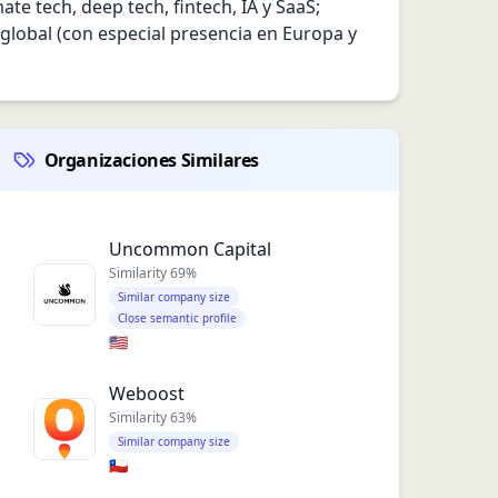
 tech, deep tech, fintech, IA y SaaS; 
 global (con especial presencia en Europa y 
Organizaciones Similares
Uncommon Capital
Similarity
69
%
Similar company size
Close semantic profile
🇺🇸
Weboost
Similarity
63
%
Similar company size
🇨🇱