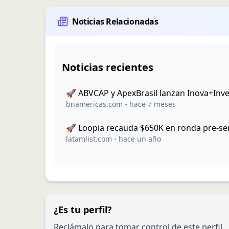
Noticias Relacionadas
Noticias recientes
🚀 ABVCAP y ApexBrasil lanzan Inova+Inve
bnamericas.com
-
hace 7 meses
🚀 Loopia recauda $650K en ronda pre-se
latamlist.com
-
hace un año
¿Es tu perfil?
Reclámalo para tomar control de este perfil.