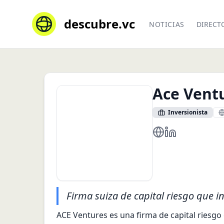
descubre.vc
NOTICIAS
DIRECT
Ace Vent
Inversionista
https://www.aceve
https://www.li
Firma suiza de capital riesgo que in
ACE Ventures es una firma de capital riesgo 