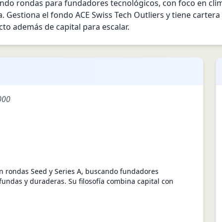
o rondas para fundadores tecnológicos, con foco en climate
a. Gestiona el fondo ACE Swiss Tech Outliers y tiene cartera
cto además de capital para escalar.
000
en rondas Seed y Series A, buscando fundadores
fundas y duraderas. Su filosofía combina capital con