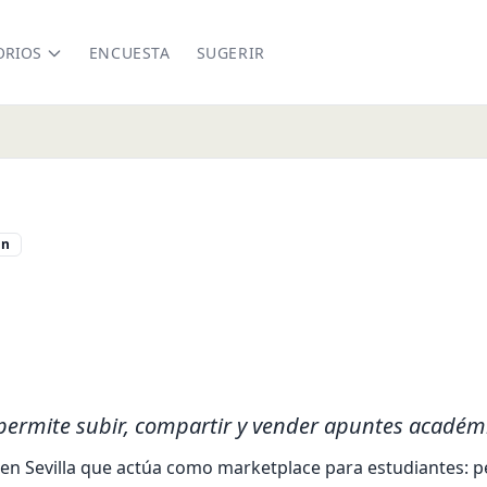
ORIOS
ENCUESTA
SUGERIR
in
ah.com/
permite subir, compartir y vender apuntes académ
n Sevilla que actúa como marketplace para estudiantes: per