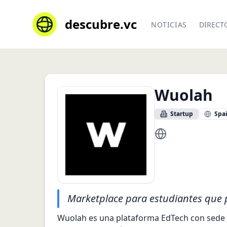
descubre.vc
NOTICIAS
DIRECT
Wuolah
Startup
Spa
https://www.wuol
Marketplace para estudiantes que 
Wuolah es una plataforma EdTech con sede e