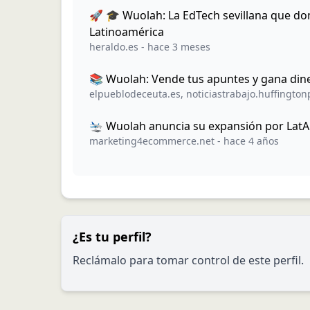
🚀 🎓 Wuolah: La EdTech sevillana que dom
Latinoamérica
heraldo.es
-
hace 3 meses
📚 Wuolah: Vende tus apuntes y gana din
elpueblodeceuta.es
,
noticiastrabajo.huffington
🛬 Wuolah anuncia su expansión por Lat
marketing4ecommerce.net
-
hace 4 años
¿Es tu perfil?
Reclámalo para tomar control de este perfil.