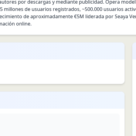
utores por descargas y mediante publicidad. Opera modelo
 millones de usuarios registrados, ~500.000 usuarios activ
ecimiento de aproximadamente €5M liderada por Seaya Vent
mación online.