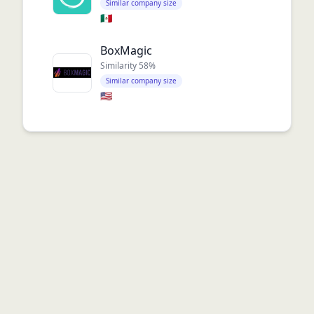
Similar company size
🇲🇽
BoxMagic
Similarity
58
%
Similar company size
🇺🇸