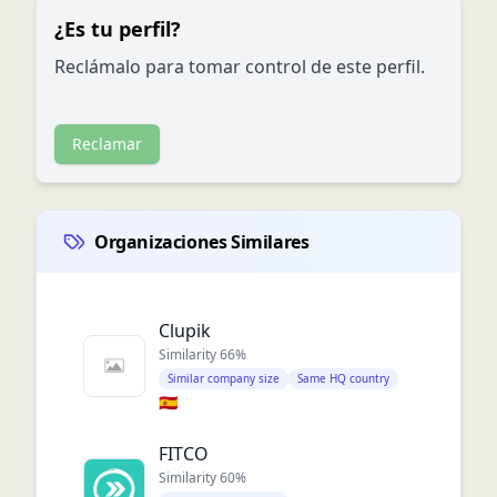
¿Es tu perfil?
Reclámalo para tomar control de este perfil.
Reclamar
Organizaciones Similares
Clupik
Similarity
66
%
Similar company size
Same HQ country
🇪🇸
FITCO
Similarity
60
%