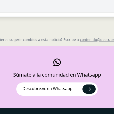
ieres sugerir cambios a esta noticia? Escribe a
contenido@descubr
Súmate a la comunidad en Whatsapp
Descubre.vc en Whatsapp