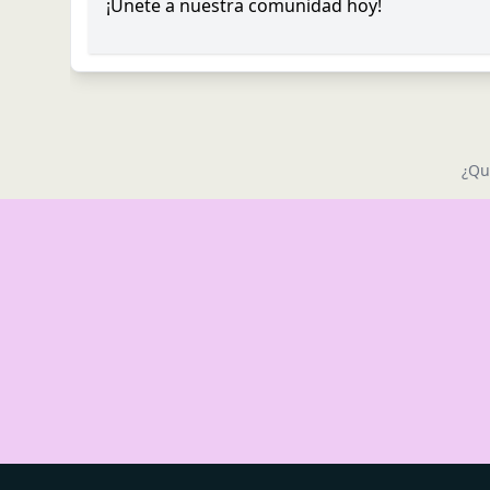
¡Únete a nuestra comunidad hoy!
¿Qu