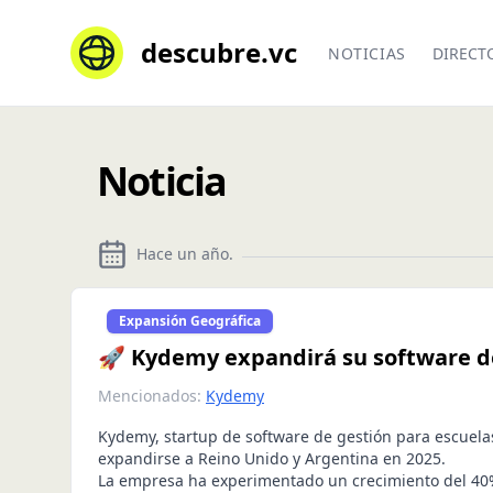
descubre.vc
NOTICIAS
DIRECT
Noticia
Hace un año
.
Expansión Geográfica
🚀 Kydemy expandirá su software de
Mencionados:
Kydemy
Kydemy, startup de software de gestión para escuelas
expandirse a Reino Unido y Argentina en 2025.
La empresa ha experimentado un crecimiento del 40