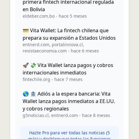
primera fintech internacional regulada
en Bolivia
eldeber.com.bo
-
hace 5 meses
💳 Vita Wallet: La fintech chilena que
prepara su expansión a Estados Unidos
entnerd.com
,
portalinnova.cl
,
revistaeconomia.com
-
hace 6 meses
🚀 💸 Vita Wallet lanza pagos y cobros
internacionales inmediatos
fintechile.org
-
hace 7 meses
🌎 🏦 Adiós a la espera bancaria: Vita
Wallet lanza pagos inmediatos a EE.UU.
y cobros regionales
g5noticias.cl
,
entnerd.com
-
hace 8 meses
Hazte Pro para ver todas las noticias (
5
más) y desbloquear todas las funciones