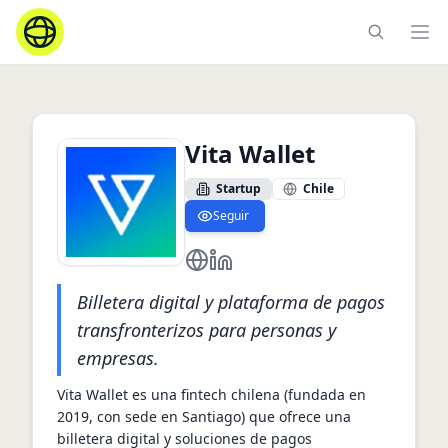
Ope
Vita Wallet
Startup
Chile
Seguir
https://vitawallet.io/
https://cl.linkedin.com/company
Billetera digital y plataforma de pagos
transfronterizos para personas y
empresas.
Vita Wallet es una fintech chilena (fundada en 
2019, con sede en Santiago) que ofrece una 
billetera digital y soluciones de pagos 