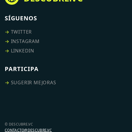
SÍGUENOS
→
TWITTER
→
INSTAGRAM
→
LINKEDIN
PARTICIPA
→
SUGERIR MEJORAS
© DESCUBRE.VC
CONTACTO@DESCUBRE.VC