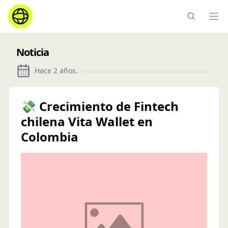
Ope
Noticia
Hace 2 años
.
💸 Crecimiento de Fintech
chilena Vita Wallet en
Colombia