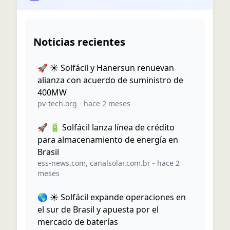
Noticias recientes
🚀 ☀️ Solfácil y Hanersun renuevan
alianza con acuerdo de suministro de
400MW
pv-tech.org
-
hace 2 meses
🚀 🔋 Solfácil lanza línea de crédito
para almacenamiento de energía en
Brasil
ess-news.com
,
canalsolar.com.br
-
hace 2
meses
🌎 ☀️ Solfácil expande operaciones en
el sur de Brasil y apuesta por el
mercado de baterías