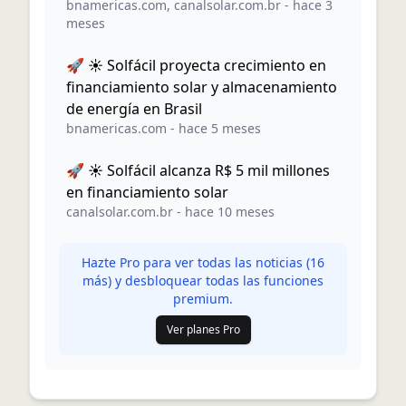
bnamericas.com
,
canalsolar.com.br
-
hace 3
meses
🚀 ☀️ Solfácil proyecta crecimiento en
financiamiento solar y almacenamiento
de energía en Brasil
bnamericas.com
-
hace 5 meses
🚀 ☀️ Solfácil alcanza R$ 5 mil millones
en financiamiento solar
canalsolar.com.br
-
hace 10 meses
Hazte Pro para ver todas las noticias (
16
más) y desbloquear todas las funciones
premium.
Ver planes Pro