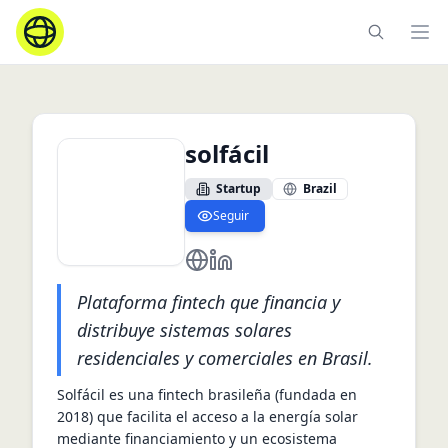
Ope
solfácil
Startup
Brazil
Seguir
https://solfacil.com.br/
https://www.linkedin.com/compa
Plataforma fintech que financia y
distribuye sistemas solares
residenciales y comerciales en Brasil.
Solfácil es una fintech brasileña (fundada en 
2018) que facilita el acceso a la energía solar 
mediante financiamiento y un ecosistema 