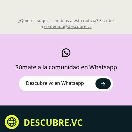
¿Quieres sugerir cambios a esta noticia? Escribe
a
contenido@descubre.vc
Súmate a la comunidad en Whatsapp
Descubre.vc en Whatsapp
DESCUBRE.VC