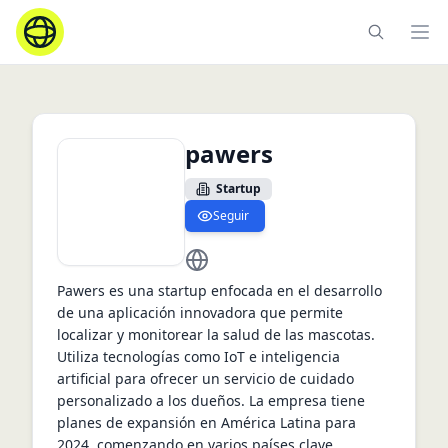
Ope
pawers
Startup
Seguir
https://www.pawers.es
Pawers es una startup enfocada en el desarrollo 
de una aplicación innovadora que permite 
localizar y monitorear la salud de las mascotas. 
Utiliza tecnologías como IoT e inteligencia 
artificial para ofrecer un servicio de cuidado 
personalizado a los dueños. La empresa tiene 
planes de expansión en América Latina para 
2024, comenzando en varios países clave.