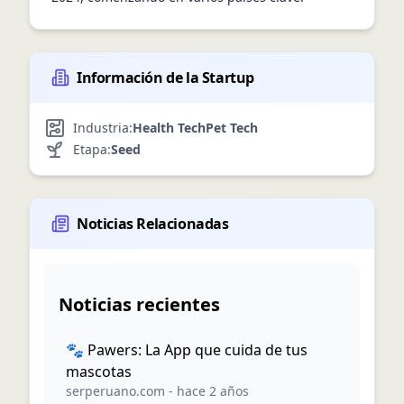
Información de la Startup
Industria:
Health Tech
Pet Tech
Etapa:
Seed
Noticias Relacionadas
Noticias recientes
🐾 Pawers: La App que cuida de tus
mascotas
serperuano.com
-
hace 2 años