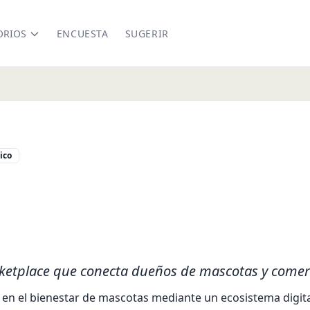
ORIOS
ENCUESTA
SUGERIR
ico
ardrewards.com/
rketplace que conecta dueños de mascotas y comer
n el bienestar de mascotas mediante un ecosistema digital 