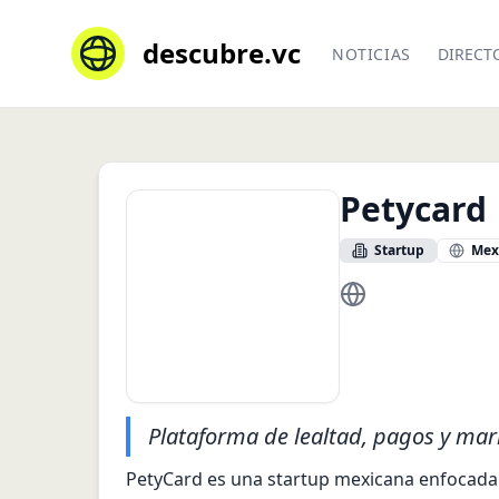
descubre.vc
NOTICIAS
DIRECT
Petycard
Startup
Mex
https://www.petyc
Plataforma de lealtad, pagos y ma
PetyCard es una startup mexicana enfocada e