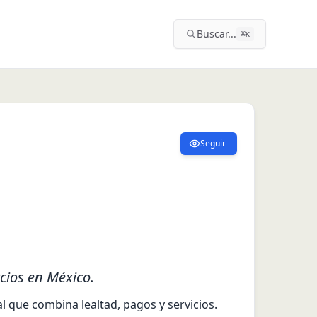
Buscar...
⌘
K
Seguir
cios en México.
que combina lealtad, pagos y servicios. 