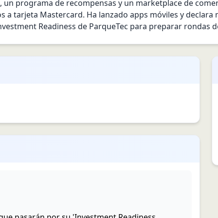
et), un programa de recompensas y un marketplace de comerc
os a tarjeta Mastercard. Ha lanzado apps móviles y declara 
 Investment Readiness de ParqueTec para preparar rondas de
 que pasarán por su 'Investment Readiness