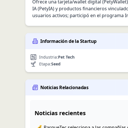
Ofrece una tarjeta/wallet digital (PetyWall
IA (PetyIA) y productos financieros vinculad
usuarios activos; participó en el programa
Información de la Startup
Industria:
Pet Tech
Etapa:
Seed
Noticias Relacionadas
Noticias recientes
💰 ParqueTec selecciona a las compañías