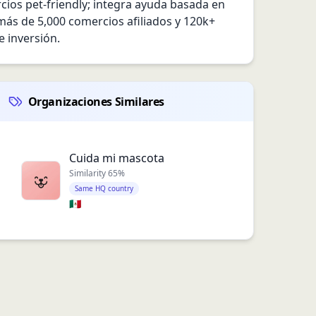
ios pet-friendly; integra ayuda basada en 
más de 5,000 comercios afiliados y 120k+ 
 inversión.
Organizaciones Similares
Cuida mi mascota
Similarity
65
%
Same HQ country
🇲🇽