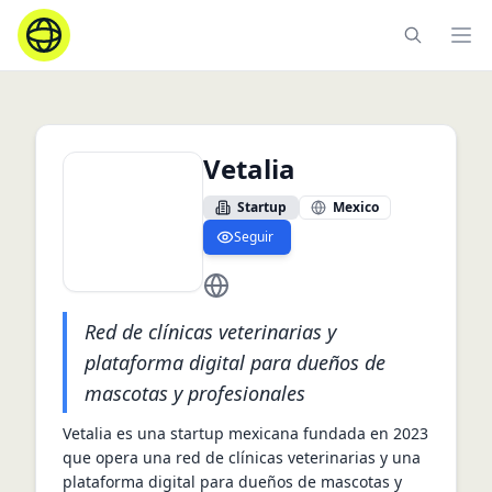
Ope
Vetalia
Startup
Mexico
Seguir
https://www.vetalia.com.mx/
Red de clínicas veterinarias y
plataforma digital para dueños de
mascotas y profesionales
Vetalia es una startup mexicana fundada en 2023 
que opera una red de clínicas veterinarias y una 
plataforma digital para dueños de mascotas y 