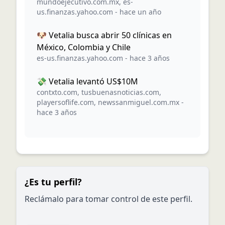
mundoejecutivo.com.mx
,
es-
us.finanzas.yahoo.com
-
hace un año
🐶 Vetalia busca abrir 50 clínicas en
México, Colombia y Chile
es-us.finanzas.yahoo.com
-
hace 3 años
💸 Vetalia levantó US$10M
contxto.com
,
tusbuenasnoticias.com
,
playersoflife.com
,
newssanmiguel.com.mx
-
hace 3 años
¿Es tu perfil?
Reclámalo para tomar control de este perfil.