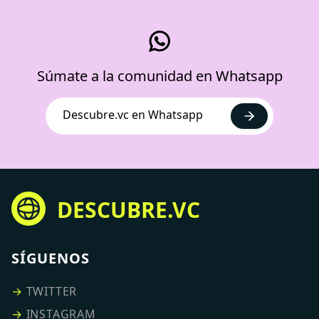
Súmate a la comunidad en Whatsapp
Descubre.vc en Whatsapp
DESCUBRE.VC
SÍGUENOS
→
TWITTER
→
INSTAGRAM