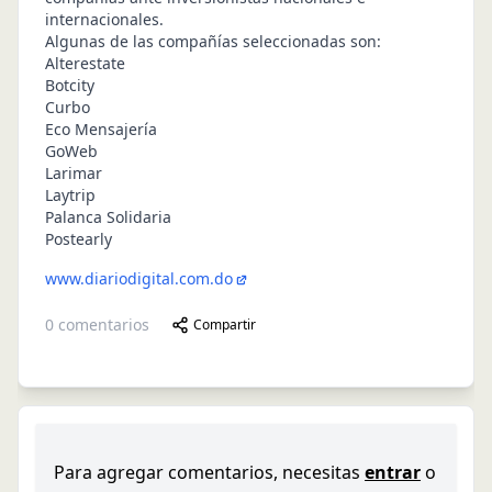
internacionales.
Algunas de las compañías seleccionadas son:
Alterestate
Botcity
Curbo
Eco Mensajería
GoWeb
Larimar
Laytrip
Palanca Solidaria
Postearly
www.diariodigital.com.do
0
comentarios
Compartir
Para agregar comentarios, necesitas
entrar
o