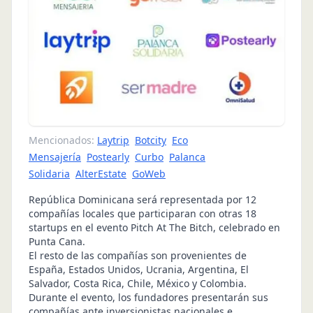
Mencionados:
Laytrip
Botcity
Eco
Mensajería
Postearly
Curbo
Palanca
Solidaria
AlterEstate
GoWeb
República Dominicana será representada por 12
compañías locales que participaran con otras 18
startups en el evento Pitch At The Bitch, celebrado en
Punta Cana.
El resto de las compañías son provenientes de
España, Estados Unidos, Ucrania, Argentina, El
Salvador, Costa Rica, Chile, México y Colombia.
Durante el evento, los fundadores presentarán sus
compañías ante inversionistas nacionales e