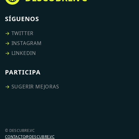
SÍGUENOS
→
TWITTER
→
INSTAGRAM
→
LINKEDIN
PARTICIPA
→
SUGERIR MEJORAS
© DESCUBRE.VC
CONTACTO@DESCUBRE.VC