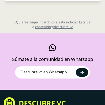
¿Quieres sugerir cambios a esta noticia? Escribe
a
contenido@descubre.vc
Súmate a la comunidad en Whatsapp
Descubre.vc en Whatsapp
DESCUBRE.VC