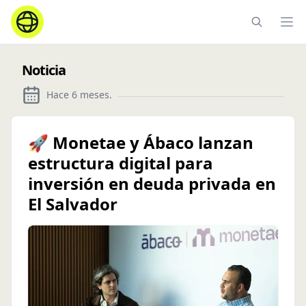
Ope
Noticia
Hace 6 meses
.
🚀 Monetae y Ábaco lanzan
estructura digital para
inversión en deuda privada en
El Salvador