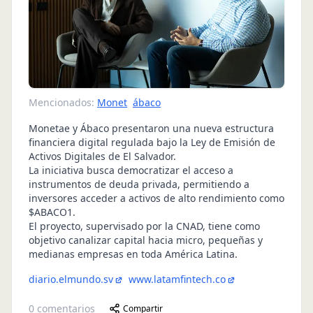
Mencionados:
Monet
ábaco
Monetae y Ábaco presentaron una nueva estructura
financiera digital regulada bajo la Ley de Emisión de
Activos Digitales de El Salvador.
La iniciativa busca democratizar el acceso a
instrumentos de deuda privada, permitiendo a
inversores acceder a activos de alto rendimiento como
$ABACO1.
El proyecto, supervisado por la CNAD, tiene como
objetivo canalizar capital hacia micro, pequeñas y
medianas empresas en toda América Latina.
diario.elmundo.sv
www.latamfintech.co
0
comentarios
Compartir