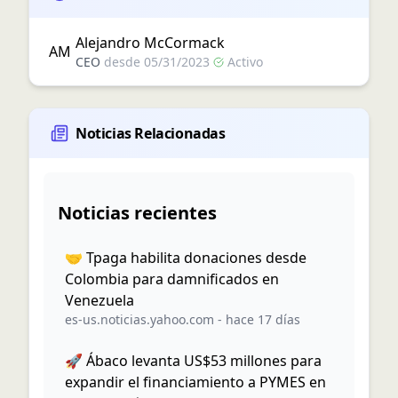
Alejandro
McCormack
A
M
CEO
desde
05/31/2023
Activo
Noticias Relacionadas
Noticias recientes
🤝 Tpaga habilita donaciones desde
Colombia para damnificados en
Venezuela
es-us.noticias.yahoo.com
-
hace 17 días
🚀 Ábaco levanta US$53 millones para
expandir el financiamiento a PYMES en