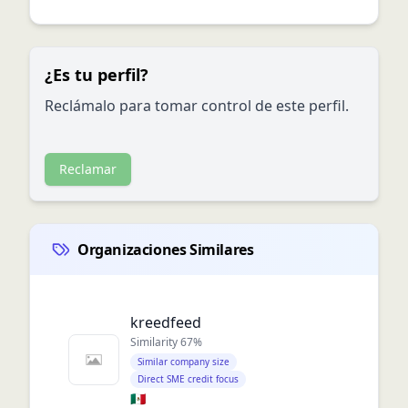
¿Es tu perfil?
Reclámalo para tomar control de este perfil.
Reclamar
Organizaciones Similares
kreedfeed
Similarity
67
%
Similar company size
Direct SME credit focus
🇲🇽