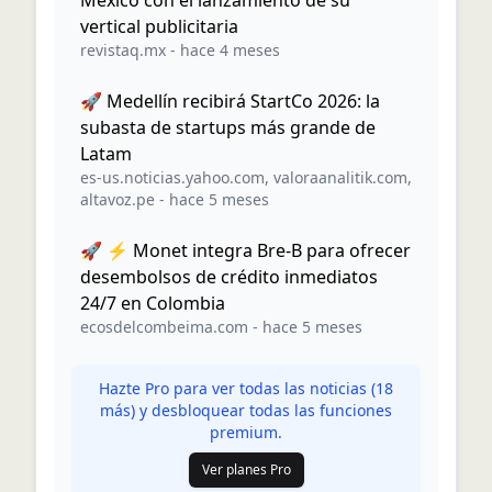
México con el lanzamiento de su
vertical publicitaria
revistaq.mx
-
hace 4 meses
🚀 Medellín recibirá StartCo 2026: la
subasta de startups más grande de
Latam
es-us.noticias.yahoo.com
,
valoraanalitik.com
,
altavoz.pe
-
hace 5 meses
🚀 ⚡ Monet integra Bre-B para ofrecer
desembolsos de crédito inmediatos
24/7 en Colombia
ecosdelcombeima.com
-
hace 5 meses
Hazte Pro para ver todas las noticias (
18
más) y desbloquear todas las funciones
premium.
Ver planes Pro