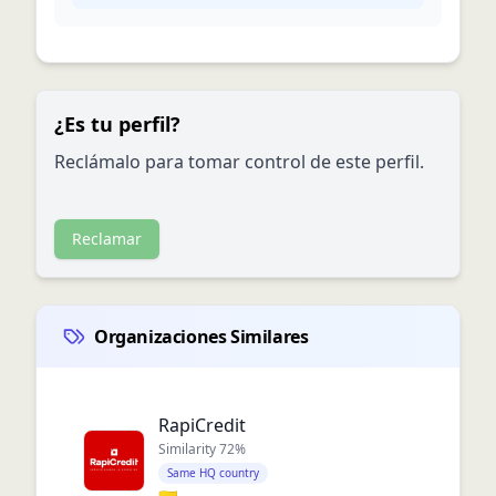
¿Es tu perfil?
Reclámalo para tomar control de este perfil.
Reclamar
Organizaciones Similares
RapiCredit
Similarity
72
%
Same HQ country