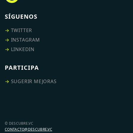
SÍGUENOS
→
TWITTER
→
INSTAGRAM
→
LINKEDIN
PARTICIPA
→
SUGERIR MEJORAS
© DESCUBRE.VC
CONTACTO@DESCUBRE.VC