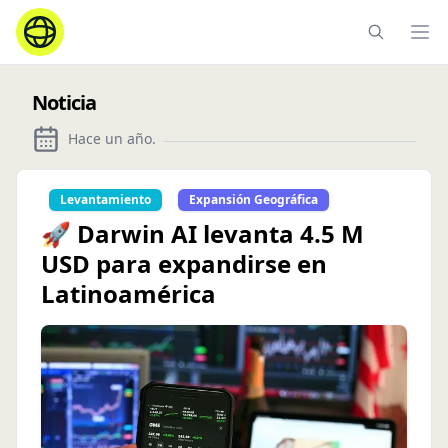
Ope
Noticia
Hace un año
.
Levantamiento
Expansión Geográfica
🚀 Darwin AI levanta 4.5 M
USD para expandirse en
Latinoamérica