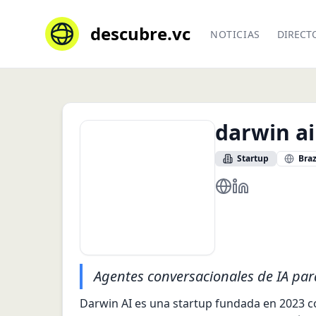
descubre.vc
NOTICIAS
DIRECT
darwin ai
Startup
Braz
https://www.getdar
https://www.li
Agentes conversacionales de IA par
Darwin AI es una startup fundada en 2023 co