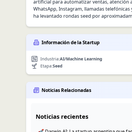
artificial para automatizar ventas, atención
WhatsApp, Instagram, llamadas telefónicas y 
ha levantado rondas seed por aproximadame
Información de la Startup
Industria:
AI/Machine Learning
Etapa:
Seed
Noticias Relacionadas
Noticias recientes
🚀 Darwin AI: La startup argentina que fac