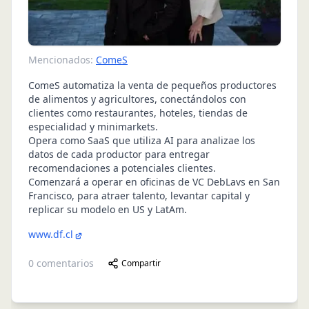
Mencionados:
ComeS
ComeS automatiza la venta de pequeños productores
de alimentos y agricultores, conectándolos con
clientes como restaurantes, hoteles, tiendas de
especialidad y minimarkets.
Opera como SaaS que utiliza AI para analizae los
datos de cada productor para entregar
recomendaciones a potenciales clientes.
Comenzará a operar en oficinas de VC DebLavs en San
Francisco, para atraer talento, levantar capital y
replicar su modelo en US y LatAm.
www.df.cl
0
comentarios
Compartir