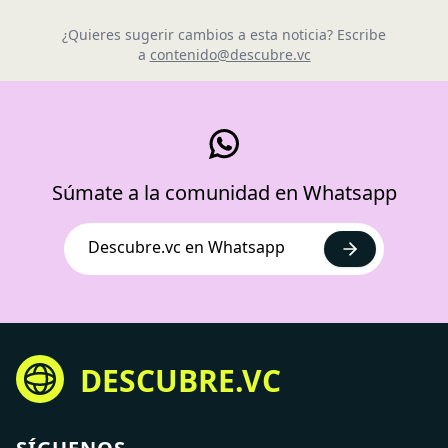
¿Quieres sugerir cambios a esta noticia? Escribe
a
contenido@descubre.vc
Súmate a la comunidad en Whatsapp
Descubre.vc en Whatsapp
DESCUBRE.VC