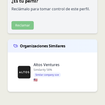
¿Es tu perfil?
Reclámalo para tomar control de este perfil.
Reclamar
Organizaciones Similares
Altos Ventures
Similarity
58
%
Similar company size
🇺🇸