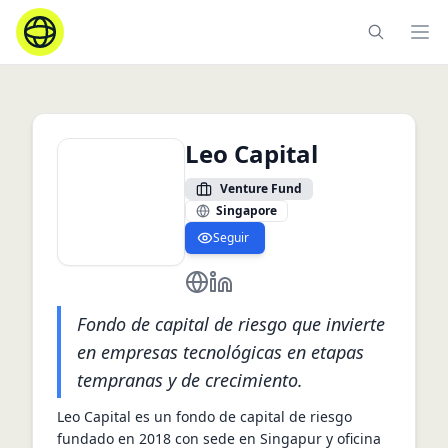
Ope
Leo Capital
Venture Fund
Singapore
Seguir
https://leo.capital/
https://www.linkedin.com/comp
Fondo de capital de riesgo que invierte
en empresas tecnológicas en etapas
tempranas y de crecimiento.
Leo Capital es un fondo de capital de riesgo 
fundado en 2018 con sede en Singapur y oficina 