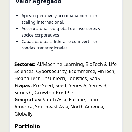
Valor Agregado
Apoyo operativo y acompañamiento en
scaling internacional.
Acceso a una red global de inversores y
socios corporativos.
Capacidad para liderar o co-invertir en
rondas transregionales.
Sectores:
AI/Machine Learning
,
BioTech & Life
Sciences
,
Cybersecurity
,
Ecommerce
,
FinTech
,
Health Tech
,
InsurTech
,
Logistics
,
SaaS
Etapas:
Pre-Seed
,
Seed
,
Series A
,
Series B
,
Series C
,
Growth / Pre-IPO
Geografías:
South Asia
,
Europe
,
Latin
America
,
Southeast Asia
,
North America
,
Globally
Portfolio