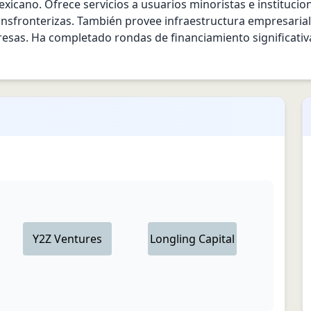
cano. Ofrece servicios a usuarios minoristas e institucional
 transfronterizas. También provee infraestructura empresari
esas. Ha completado rondas de financiamiento significativas
Y2Z Ventures
Longling Capital