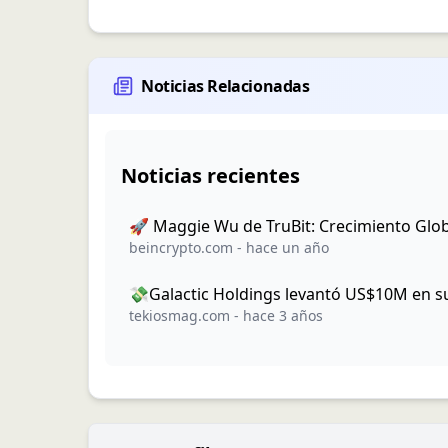
Noticias Relacionadas
Noticias recientes
🚀 Maggie Wu de TruBit: Crecimiento Glob
beincrypto.com
-
hace un año
💸Galactic Holdings levantó US$10M en s
tekiosmag.com
-
hace 3 años