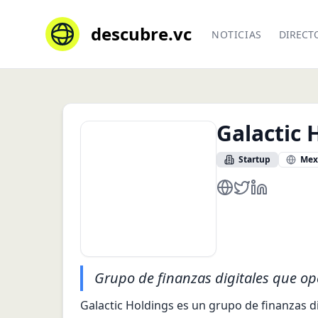
descubre.vc
NOTICIAS
DIRECT
Galactic 
Startup
Mex
https://galacticbl
https://twitter.
https://www
Grupo de finanzas digitales que ope
Galactic Holdings es un grupo de finanzas di