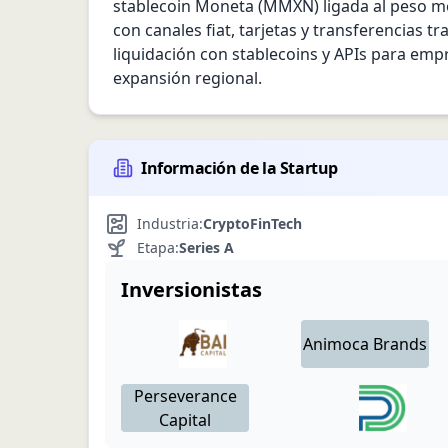
stablecoin Moneta (MMXN) ligada al peso mexi
con canales fiat, tarjetas y transferencias
liquidación con stablecoins y APIs para empr
expansión regional.
Información de la Startup
Industria:
Crypto
FinTech
Etapa:
Series A
Inversionistas
Animoca Brands
Perseverance
Capital