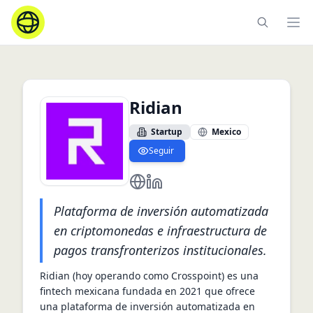
Ope
Ridian
Startup
Mexico
Seguir
https://ridian.io/
https://mx.linkedin.com/compa
Plataforma de inversión automatizada
en criptomonedas e infraestructura de
pagos transfronterizos institucionales.
Ridian (hoy operando como Crosspoint) es una 
fintech mexicana fundada en 2021 que ofrece 
una plataforma de inversión automatizada en 