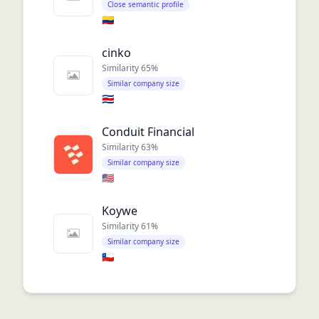
Close semantic profile
🇨🇴
cinko
Similarity
65
%
Similar company size
🇨🇷
Conduit Financial
Similarity
63
%
Similar company size
🇺🇸
Koywe
Similarity
61
%
Similar company size
🇨🇱