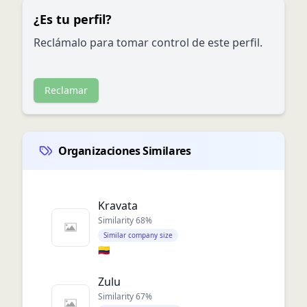
¿Es tu perfil?
Reclámalo para tomar control de este perfil.
Reclamar
Organizaciones Similares
Kravata
Similarity
68
%
Similar company size
🇨🇴
Zulu
Similarity
67
%