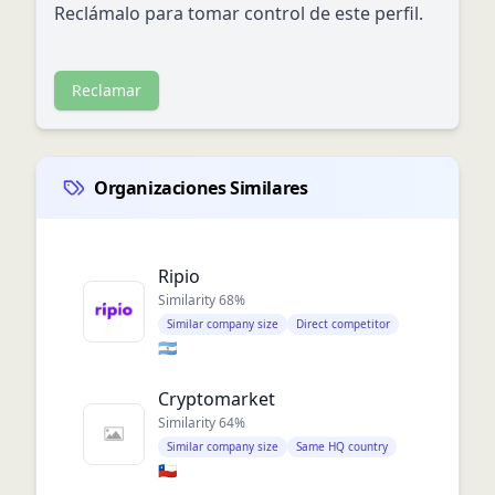
Reclámalo para tomar control de este perfil.
Reclamar
Organizaciones Similares
Ripio
Similarity
68
%
Similar company size
Direct competitor
🇦🇷
Cryptomarket
Similarity
64
%
Similar company size
Same HQ country
🇨🇱