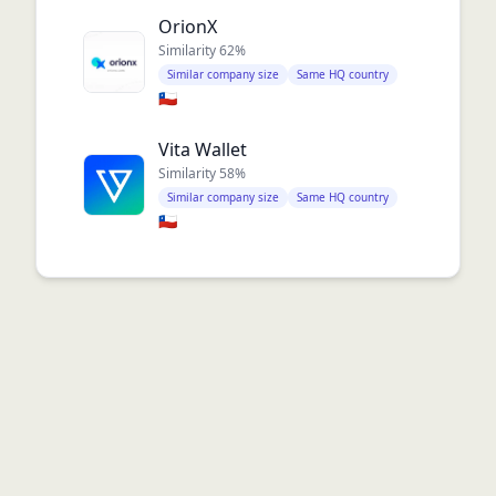
OrionX
Similarity
62
%
Similar company size
Same HQ country
🇨🇱
Vita Wallet
Similarity
58
%
Similar company size
Same HQ country
🇨🇱