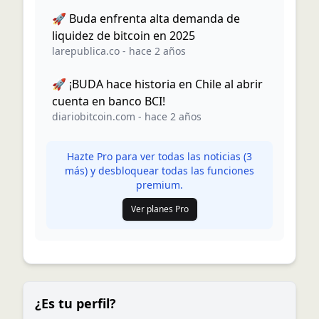
🚀 Buda enfrenta alta demanda de
liquidez de bitcoin en 2025
larepublica.co
-
hace 2 años
🚀 ¡BUDA hace historia en Chile al abrir
cuenta en banco BCI!
diariobitcoin.com
-
hace 2 años
Hazte Pro para ver todas las noticias (
3
más) y desbloquear todas las funciones
premium.
Ver planes Pro
¿Es tu perfil?