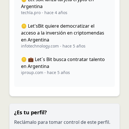
Argentina
techla.pro
-
hace 4 años
🪙 Let'sBit quiere democratizar el
acceso a la inversión en criptomendas
en Argentina
infotechnology.com
-
hace 5 años
🪙 💼 Let´s Bit busca contratar talento
en Argentina
iproup.com
-
hace 5 años
¿Es tu perfil?
Reclámalo para tomar control de este perfil.