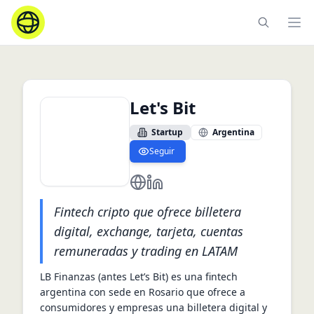
Ope
Let's Bit
Startup
Argentina
Seguir
https://letsbit.io/
https://ar.linkedin.com/company
Fintech cripto que ofrece billetera
digital, exchange, tarjeta, cuentas
remuneradas y trading en LATAM
LB Finanzas (antes Let’s Bit) es una fintech 
argentina con sede en Rosario que ofrece a 
consumidores y empresas una billetera digital y 