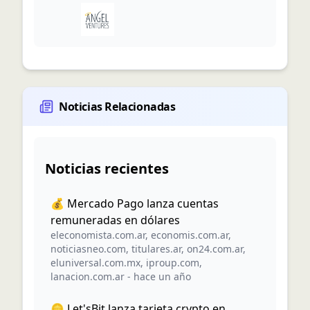
Noticias Relacionadas
Noticias recientes
💰 Mercado Pago lanza cuentas
remuneradas en dólares
eleconomista.com.ar
,
economis.com.ar
,
noticiasneo.com
,
titulares.ar
,
on24.com.ar
,
eluniversal.com.mx
,
iproup.com
,
lanacion.com.ar
-
hace un año
🪙 Let'sBit lanza tarjeta crypto en