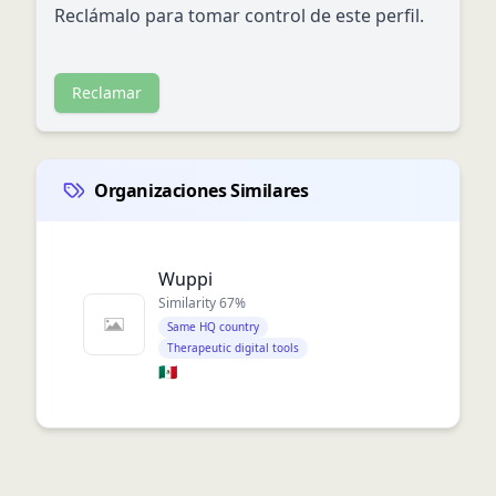
Reclámalo para tomar control de este perfil.
Reclamar
Organizaciones Similares
Wuppi
Similarity
67
%
Same HQ country
Therapeutic digital tools
🇲🇽