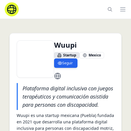
Ope
Wuupi
Startup
Mexico
Seguir
https://wuupi.com.mx
Plataforma digital inclusiva con juegos
terapéuticos y comunicación asistida
para personas con discapacidad.
Wuupi es una startup mexicana (Puebla) fundada 
en 2021 que desarrolla una plataforma digital 
inclusiva para personas con discapacidad motriz, 