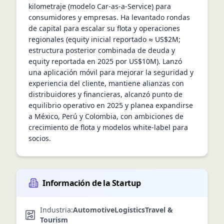
kilometraje (modelo Car-as-a-Service) para 
consumidores y empresas. Ha levantado rondas 
de capital para escalar su flota y operaciones 
regionales (equity inicial reportado ≈ US$2M; 
estructura posterior combinada de deuda y 
equity reportada en 2025 por US$10M). Lanzó 
una aplicación móvil para mejorar la seguridad y 
experiencia del cliente, mantiene alianzas con 
distribuidores y financieras, alcanzó punto de 
equilibrio operativo en 2025 y planea expandirse 
a México, Perú y Colombia, con ambiciones de 
crecimiento de flota y modelos white-label para 
socios.
Información de la Startup
Industria:
Automotive
Logistics
Travel &
Tourism