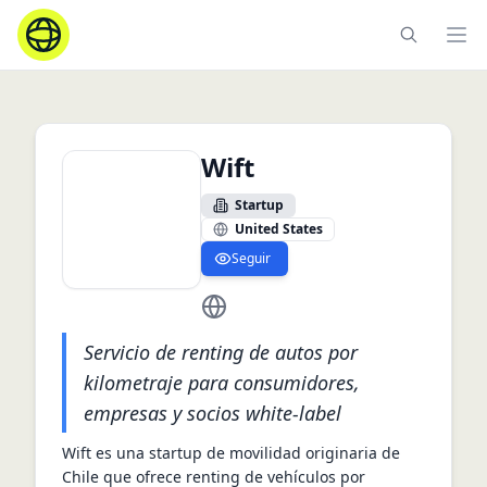
Ope
Wift
Startup
United States
Seguir
https://www.wift.cl
Servicio de renting de autos por
kilometraje para consumidores,
empresas y socios white-label
Wift es una startup de movilidad originaria de 
Chile que ofrece renting de vehículos por 