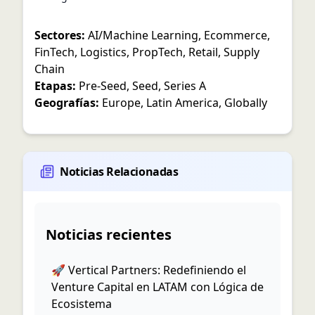
Sectores:
AI/Machine Learning
,
Ecommerce
,
FinTech
,
Logistics
,
PropTech
,
Retail
,
Supply
Chain
Etapas:
Pre-Seed
,
Seed
,
Series A
Geografías:
Europe
,
Latin America
,
Globally
Noticias Relacionadas
Noticias recientes
🚀 Vertical Partners: Redefiniendo el
Venture Capital en LATAM con Lógica de
Ecosistema