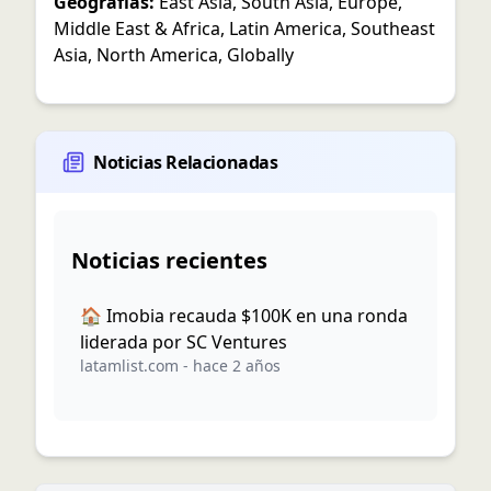
Geografías:
East Asia
,
South Asia
,
Europe
,
Middle East & Africa
,
Latin America
,
Southeast
Asia
,
North America
,
Globally
Noticias Relacionadas
Noticias recientes
🏠 Imobia recauda $100K en una ronda
liderada por SC Ventures
latamlist.com
-
hace 2 años