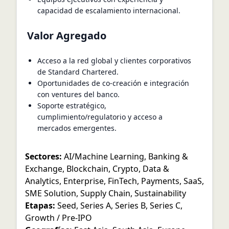
capacidad de escalamiento internacional.
Valor Agregado
Acceso a la red global y clientes corporativos
de Standard Chartered.
Oportunidades de co-creación e integración
con ventures del banco.
Soporte estratégico,
cumplimiento/regulatorio y acceso a
mercados emergentes.
Sectores:
AI/Machine Learning
,
Banking &
Exchange
,
Blockchain
,
Crypto
,
Data &
Analytics
,
Enterprise
,
FinTech
,
Payments
,
SaaS
,
SME Solution
,
Supply Chain
,
Sustainability
Etapas:
Seed
,
Series A
,
Series B
,
Series C
,
Growth / Pre-IPO